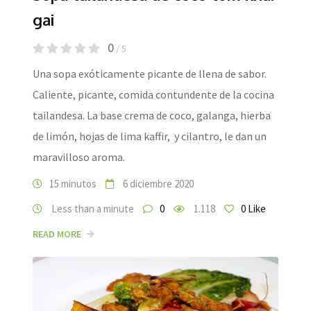
gai
0
/ 5
Una sopa exóticamente picante de llena de sabor.
Caliente, picante, comida contundente de la cocina
tailandesa. La base crema de coco, galanga, hierba
de limón, hojas de lima kaffir, y cilantro, le dan un
maravilloso aroma.
15 minutos
6 diciembre 2020
Less than a minute
0
1.118
0
Like
READ MORE