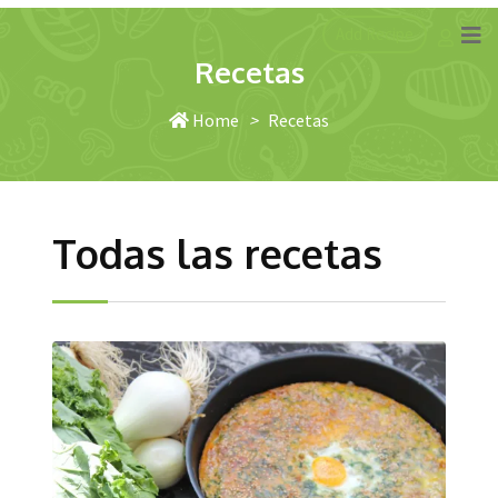
Add Recipe
Recetas
Home
>
Recetas
Todas las recetas