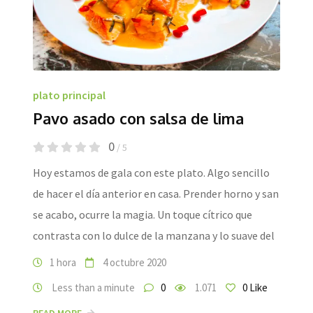
plato principal
Pavo asado con salsa de lima
0
/ 5
Hoy estamos de gala con este plato. Algo sencillo
de hacer el día anterior en casa. Prender horno y san
se acabo, ocurre la magia. Un toque cítrico que
contrasta con lo dulce de la manzana y lo suave del
1 hora
4 octubre 2020
Less than a minute
0
1.071
0
Like