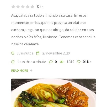
0
/ 5
Asa, calabaza todo el mundo a su casa. En esos
momentos en los que nos provoca un plato de
cuchara, un guiso que nos abriga, da calidez en esas
noches o días fríos, lluviosos. Tenemos esta sencilla
base de calabaza
30 minutos
23 noviembre 2020
Less than a minute
0
1.319
0
Like
READ MORE