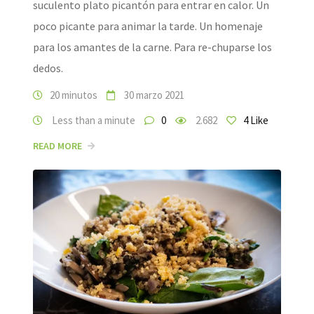
suculento plato picantón para entrar en calor. Un
poco picante para animar la tarde. Un homenaje
para los amantes de la carne. Para re-chuparse los
dedos.
20 minutos
30 marzo 2021
Less than a minute
0
2.682
4
Like
READ MORE