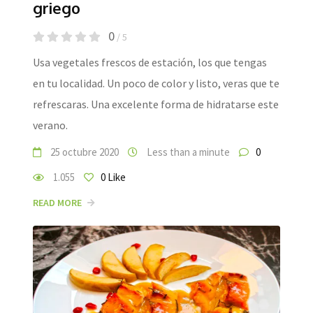
griego
0
/ 5
Usa vegetales frescos de estación, los que tengas
en tu localidad. Un poco de color y listo, veras que te
refrescaras. Una excelente forma de hidratarse este
verano.
25 octubre 2020
Less than a minute
0
1.055
0
Like
READ MORE