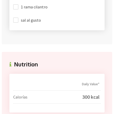
1 rama cilantro
sal al gusto
Nutrition
Daily Value*
300 kcal
Calorías