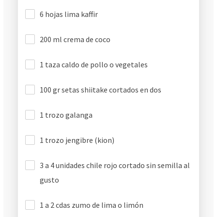
6 hojas lima kaffir
200 ml crema de coco
1 taza caldo de pollo o vegetales
100 gr setas shiitake cortados en dos
1 trozo galanga
1 trozo jengibre (kion)
3 a 4 unidades chile rojo cortado sin semilla al
gusto
1 a 2 cdas zumo de lima o limón