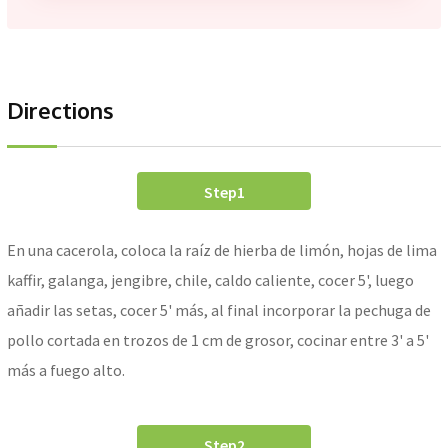
Directions
Step1
En una cacerola, coloca la raíz de hierba de limón, hojas de lima
kaffir, galanga, jengibre, chile, caldo caliente, cocer 5', luego
añadir las setas, cocer 5' más, al final incorporar la pechuga de
pollo cortada en trozos de 1 cm de grosor, cocinar entre 3' a 5'
más a fuego alto.
Step2