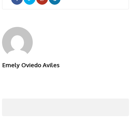
Whatsapp
Pinterest
Emely Oviedo Aviles