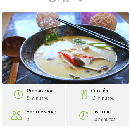
Whatsapp
Pinterest
Preparación
Cocción
5 minutos
15 minutos
Hora de servir
Listo en
2
20 minutos