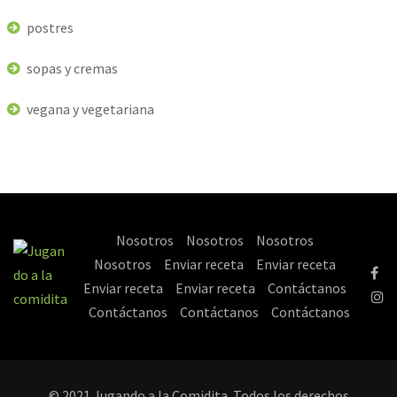
postres
sopas y cremas
vegana y vegetariana
Nosotros
Nosotros
Nosotros
Nosotros
Enviar receta
Enviar receta
Enviar receta
Enviar receta
Contáctanos
Contáctanos
Contáctanos
Contáctanos
© 2021 Jugando a la Comidita. Todos los derechos