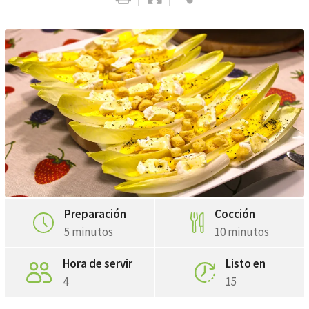
Whatsapp
Pinterest
Preparación
Cocción
5 minutos
10 minutos
Hora de servir
Listo en
4
15