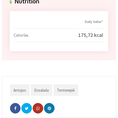
Nutrition
Daily Value*
175,72 kcal
Calorías
Antojos
Ensalada
Tentempié
Whatsapp
Pinterest