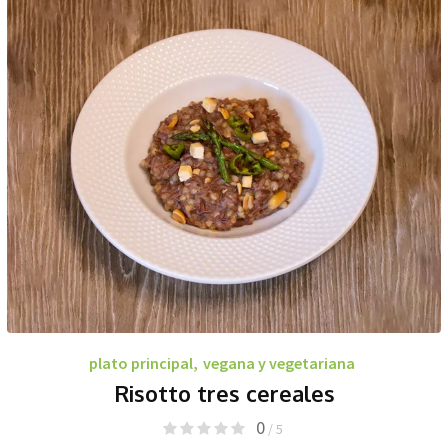
plato principal
,
vegana y vegetariana
Risotto tres cereales
0
/ 5