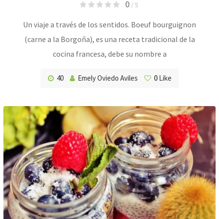
0
/ 5
Un viaje a través de los sentidos. Boeuf bourguignon
(carne a la Borgoña), es una receta tradicional de la
cocina francesa, debe su nombre a
40
Emely Oviedo Aviles
0
Like