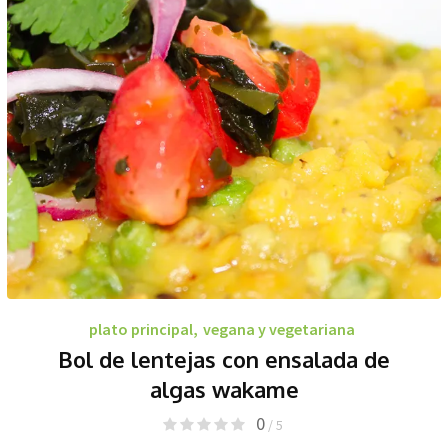
plato principal
,
vegana y vegetariana
Bol de lentejas con ensalada de
algas wakame
0
/ 5