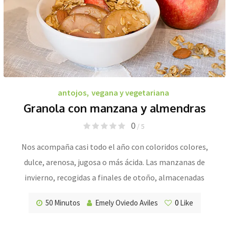
antojos
,
vegana y vegetariana
Granola con manzana y almendras
0
/ 5
Nos acompaña casi todo el año con coloridos colores,
dulce, arenosa, jugosa o más ácida. Las manzanas de
invierno, recogidas a finales de otoño, almacenadas
50 Minutos
Emely Oviedo Aviles
0
Like