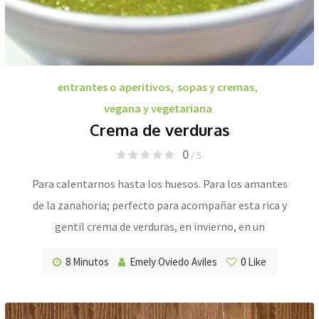
entrantes o aperitivos
,
sopas y cremas
,
vegana y vegetariana
Crema de verduras
0
/ 5
Para calentarnos hasta los huesos. Para los amantes
de la zanahoria; perfecto para acompañar esta rica y
gentil crema de verduras, en invierno, en un
8 Minutos
Emely Oviedo Aviles
0
Like