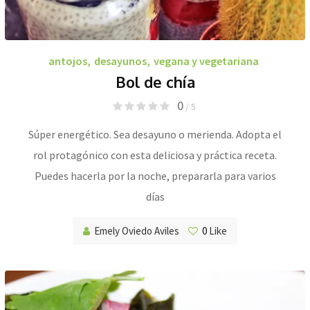
antojos
,
desayunos
,
vegana y vegetariana
Bol de chía
0
/ 5
Súper energético. Sea desayuno o merienda. Adopta el
rol protagónico con esta deliciosa y práctica receta.
Puedes hacerla por la noche, prepararla para varios
días
Emely Oviedo Aviles
0
Like