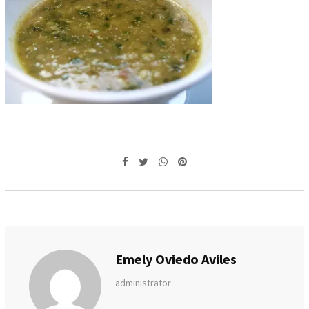
Whatsapp
Pinterest
Emely Oviedo Aviles
administrator