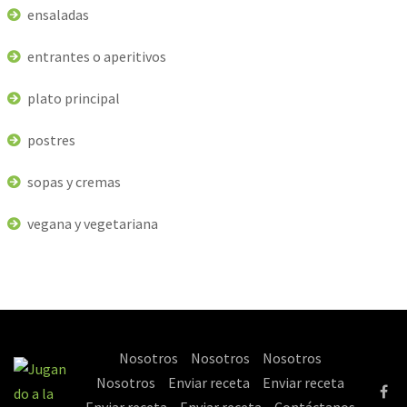
ensaladas
entrantes o aperitivos
plato principal
postres
sopas y cremas
vegana y vegetariana
Nosotros
Nosotros
Nosotros
Nosotros
Enviar receta
Enviar receta