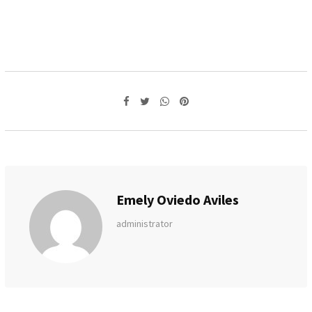
Whatsapp
Pinterest
Emely Oviedo Aviles
administrator