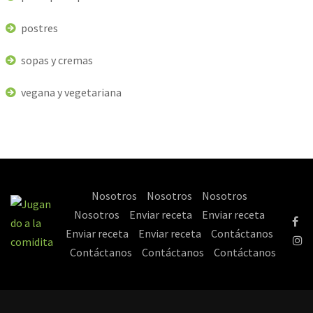
postres
sopas y cremas
vegana y vegetariana
Nosotros
Nosotros
Nosotros
Nosotros
Enviar receta
Enviar receta
Enviar receta
Enviar receta
Contáctanos
Contáctanos
Contáctanos
Contáctanos