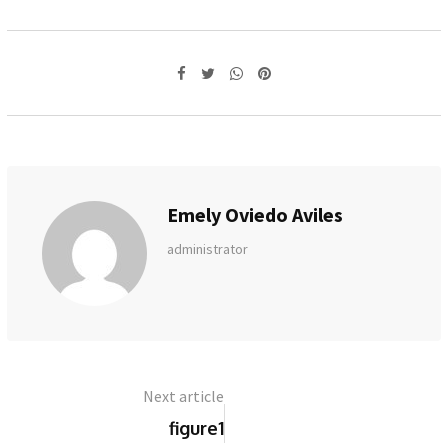
Whatsapp
Pinterest
Emely Oviedo Aviles
administrator
Next article
figure1