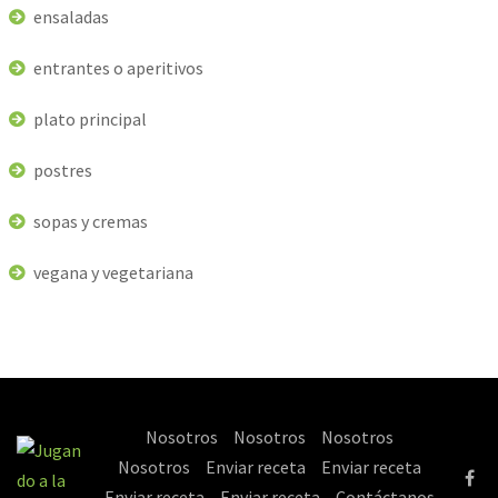
ensaladas
entrantes o aperitivos
plato principal
postres
sopas y cremas
vegana y vegetariana
Nosotros
Nosotros
Nosotros
Nosotros
Enviar receta
Enviar receta
Enviar receta
Enviar receta
Contáctanos