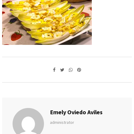
Whatsapp
Pinterest
Emely Oviedo Aviles
administrator