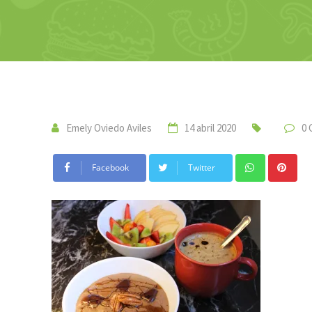
Emely Oviedo Aviles
14 abril 2020
0
Whatsapp
Pin
Facebook
Twitter