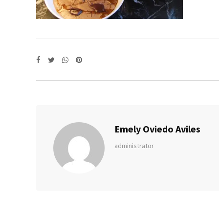
Whatsapp
Pinterest
Emely Oviedo Aviles
administrator