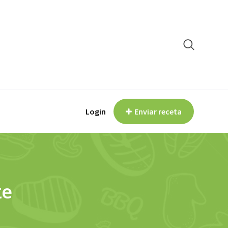
Login
Enviar receta
te