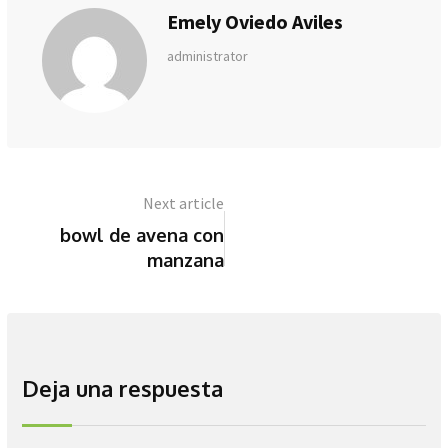
Emely Oviedo Aviles
administrator
Next article
bowl de avena con
manzana
Deja una respuesta