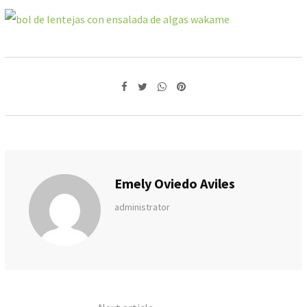
Whatsapp
Pinterest
Emely Oviedo Aviles
administrator