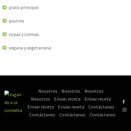
plato principal
postres
sopas y cremas
vegana y vegetariana
Nosotros
Nosotros
Nosotros
Nosotros
Enviar receta
Enviar receta
Enviar receta
Enviar receta
Contáctanos
Contáctanos
Contáctanos
Contáctanos