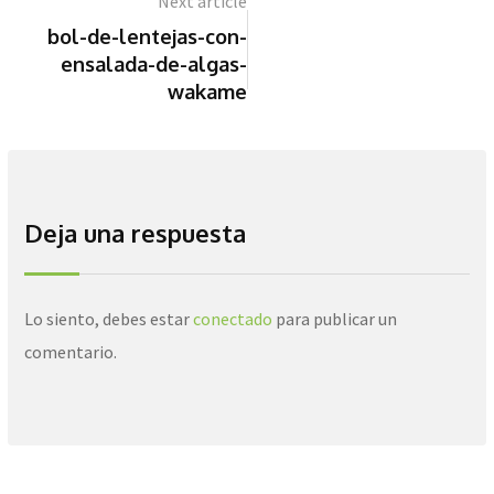
Next article
bol-de-lentejas-con-
ensalada-de-algas-
wakame
Deja una respuesta
Lo siento, debes estar
conectado
para publicar un
comentario.