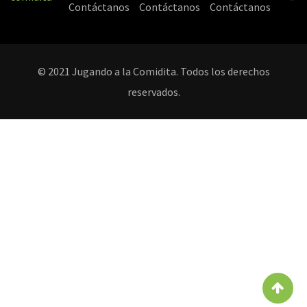
Contáctanos
Contáctanos
Contáctanos
© 2021 Jugando a la Comidita. Todos los derechos
reservados.